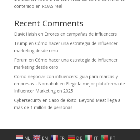
contenido en ROAS real
Recent Comments
DavidHaish
en
Errores en campañas de influencers
Trump
en
Cómo hacer una estrategia de influencer
marketing desde cero
Forum
en
Cómo hacer una estrategia de influencer
marketing desde cero
Cómo negociar con influencers: guía para marcas y
empresas - Nomahub
en
Elegir la mejor plataforma de
Influencer Marketing en 2025
Cybersecurity
en
Caso de éxito: Beyond Meat llega a
más de 1 millón de personas
NL
EN
FR
DE
IT
PT