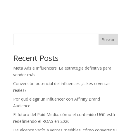
Buscar
Recent Posts
Meta Ads e Influencers: La estrategia definitiva para
vender más
Conversión potencial del influencer: ¿Likes o ventas
reales?
Por qué elegir un influencer con Affinity Brand
Audience
El futuro del Paid Media: cómo el contenido UGC está
redefiniendo el ROAS en 2026
De alcance vacío a ventas medibles: cómo convertir tu